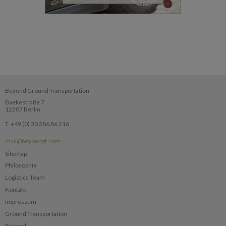
Beyond Ground Transportation
Baekestraße 7
12207 Berlin
T. +49 (0) 30 286 86 216
mail@beyondgt.com
Sitemap
Philosophie
Logistics Team
Kontakt
Impressum
Ground Transportation
Beyond...